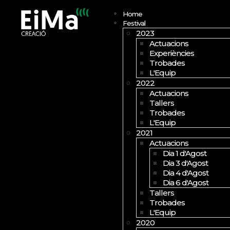
Open menu
Home
Festival
2023
Actuacions
Experiències
Trobades
L'Equip
2022
Actuacions
Tallers
Trobades
L'Equip
2021
Actuacions
Dia 1 d'Agost
Dia 3 d'Agost
Dia 4 d'Agost
Dia 6 d'Agost
Tallers
Trobades
L'Equip
2020