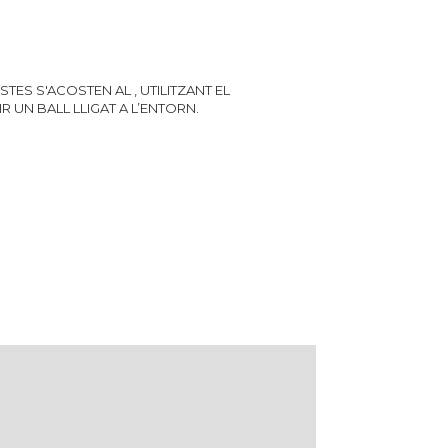
STES S'ACOSTEN AL , UTILITZANT EL
IR UN BALL LLIGAT A L’ENTORN.