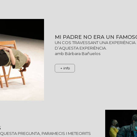
MI PADRE NO ERA UN FAMOS
UN COS TRAVESSANT UNA EXPERIÈNCIA.
D’AQUESTA EXPERIÈNCIA.
amb Bárbara Bañuelos
+ info
S
’AQUESTA PREGUNTA, PARAMECIS I METEORITS