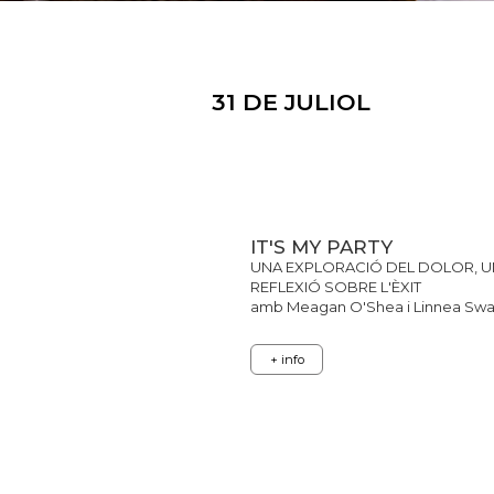
31 DE JULIOL
IT'S MY PARTY
UNA EXPLORACIÓ DEL DOLOR, UN
REFLEXIÓ SOBRE L'ÈXIT
amb Meagan O'Shea i Linnea Sw
+ info