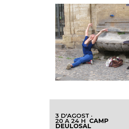
3 D'AGOST ·
20 A 24 H
CAMP
DEULOSAL