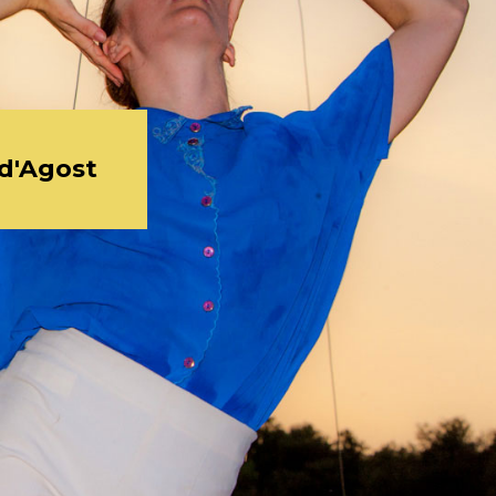
 d'Agost