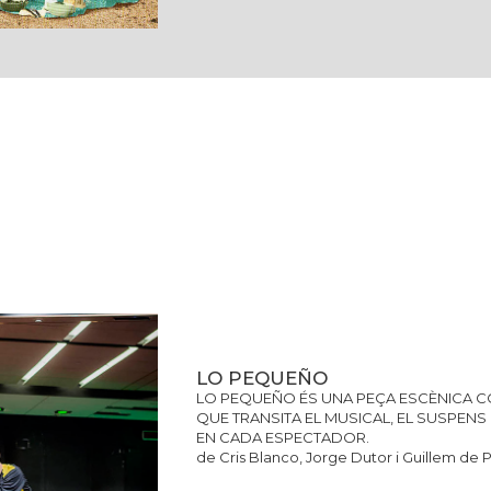
LO PEQUEÑO
LO PEQUEÑO ÉS UNA PEÇA ESCÈNICA
QUE TRANSITA EL MUSICAL, EL SUSPENS I
EN CADA ESPECTADOR.
de Cris Blanco, Jorge Dutor i Guillem de P