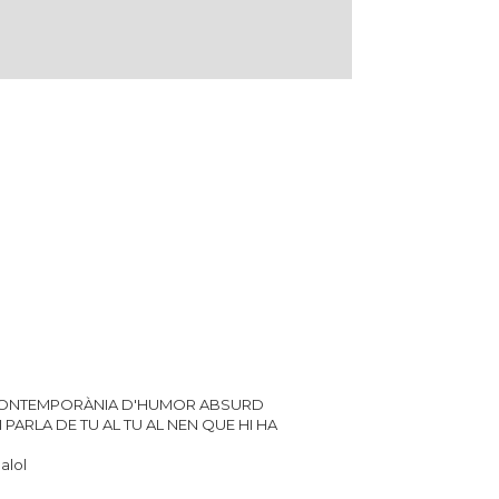
 CONTEMPORÀNIA D'HUMOR ABSURD
 PARLA DE TU AL TU AL NEN QUE HI HA
alol