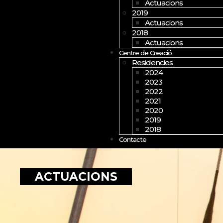
Actuacions
2019
Actuacions
2018
Actuacions
Centre de Creació
Residencies
2024
2023
2022
2021
2020
2019
2018
Contacte
ACTUACIONS