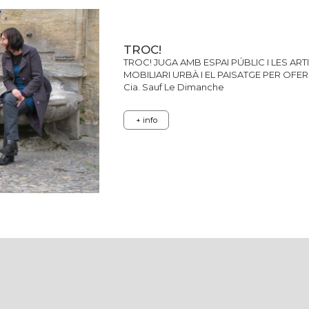
TROC!
TROC! JUGA AMB ESPAI PÚBLIC I LES ARTI
MOBILIARI URBÀ I EL PAISATGE PER OFER
Cia. Sauf Le Dimanche
+ info