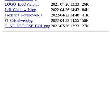
LOGO_IBJOVE.png
2021-07-26 13:33
26K
Iseli_Chiodiweb.jpg
2022-04-26 14:43
84K
Frederica_Porelloweb..>
2022-04-22 14:48
41K
El_Cristalweb.jpg
2022-04-22 14:55
156K
C_AF_SOC_ESP_COL.png
2021-07-26 13:33
27K