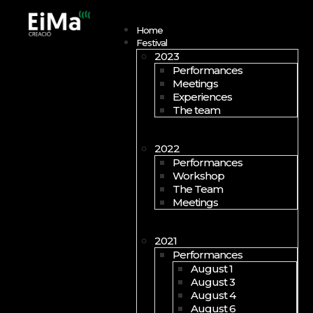
Open menu
Home
Festival
2023
Performances
Meetings
Experiences
The team
2022
Performances
Workshop
The Team
Meetings
2021
Performances
August 1
August 3
August 4
August 6