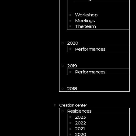
Workshop
Meetings
The team
2020
Performances
2019
Performances
2018
Creation center
Residences
2023
2022
2021
2020