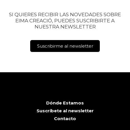
que se convierte en alguien necesario e
imprescindible.
SI QUIERES RECIBIR LAS NOVEDADES SOBRE
EIMA CREACIÓ, PUEDES SUSCRIBIRTE A
NUESTRA NEWSLETTER
Suscribirme al newsletter
Dónde Estamos
Suscríbete al newsletter
Contacto