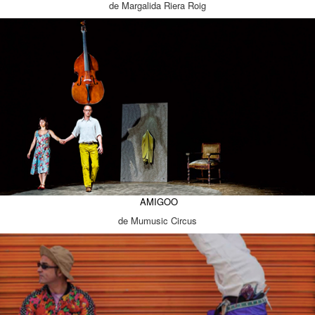
de Margalida Riera Roig
AMIGOO
de Mumusic Circus