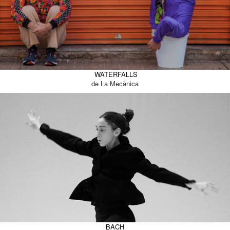
WATERFALLS
de La Mecànica
BACH