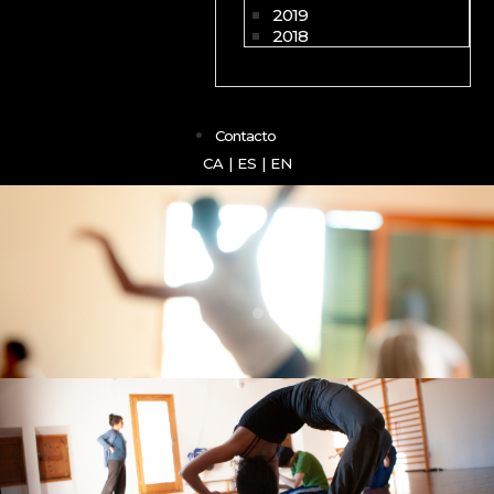
2019
2018
Contacto
CA
|
ES
|
EN