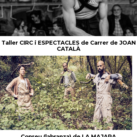
Taller CIRC i ESPECTACLES de Carrer de JOAN
CATALÀ
Conreu (labranza) de LA MAJARA