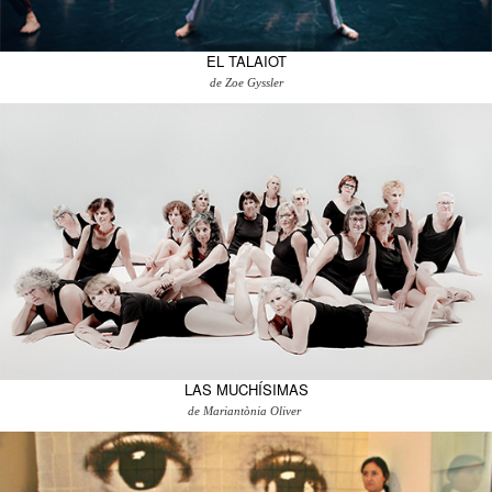
EL TALAIOT
de Zoe Gyssler
LAS MUCHÍSIMAS
de Mariantònia Oliver