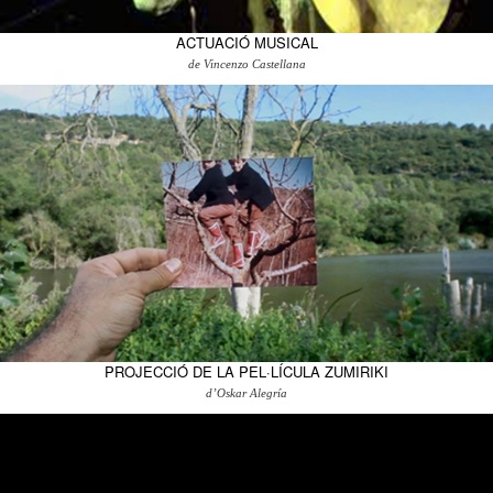
ACTUACIÓ MUSICAL
de Vincenzo Castellana
PROJECCIÓ DE LA PEL·LÍCULA ZUMIRIKI
d’Oskar Alegría