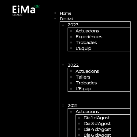
Open menu
Home
Festival
2023
Actuacions
Experiències
Trobades
L'Equip
2022
Actuacions
Tallers
Trobades
L'Equip
2021
Actuacions
Dia 1 d'Agost
Dia 3 d'Agost
Dia 4 d'Agost
Dia 6 d'Agost