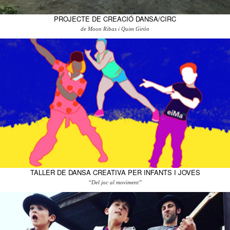
PROJECTE DE CREACIÓ DANSA/CIRC
de Moon Ribas i Quim Girón
TALLER DE DANSA CREATIVA PER INFANTS I JOVES
“Del joc al moviment”