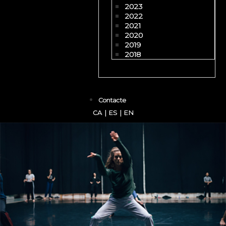
2023
2022
2021
2020
2019
2018
Contacte
CA
|
ES
|
EN