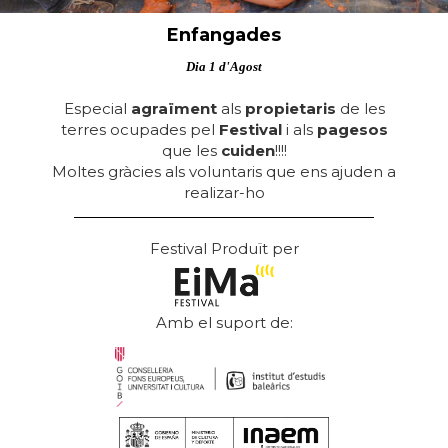
Enfangades
Dia 1 d'Agost
Especial
agraïment
als
propietaris
de les
terres ocupades pel
Festival
i als
pagesos
que les
cuiden
!!!!
Moltes gràcies als voluntaris que ens ajuden a
realizar-ho
Festival Produït per
Amb el suport de: