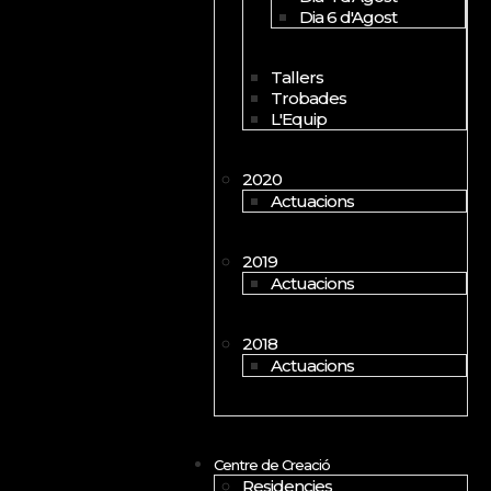
Dia 6 d'Agost
Tallers
Trobades
L'Equip
2020
Actuacions
2019
Actuacions
2018
Actuacions
Centre de Creació
Residencies