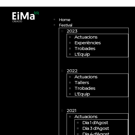
Open menu
Home
Festival
2023
Actuacions
Experiències
Trobades
L'Equip
2022
Actuacions
Tallers
Trobades
L'Equip
2021
Actuacions
Dia 1 d'Agost
Dia 3 d'Agost
Dia 4 d'Agost