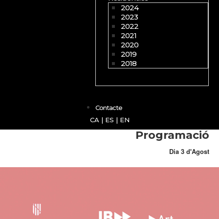
2024
2023
2022
2021
2020
2019
2018
Contacte
CA
|
ES
|
EN
Programació
Dia 3 d'Agost