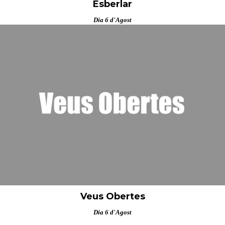
Esberlar
Dia 6 d'Agost
Veus Obertes
Dia 6 d'Agost