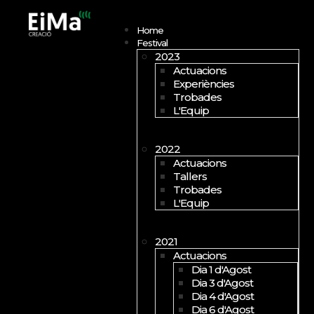
Open menu
Home
Festival
2023
Actuacions
Experiències
Trobades
L'Equip
2022
Actuacions
Tallers
Trobades
L'Equip
2021
Actuacions
Dia 1 d'Agost
Dia 3 d'Agost
Dia 4 d'Agost
Dia 6 d'Agost