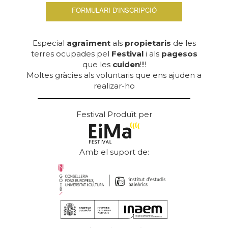
FORMULARI D'INSCRIPCIÓ
Especial
agraïment
als
propietaris
de les
terres ocupades pel
Festival
i als
pagesos
que les
cuiden
!!!!
Moltes gràcies als voluntaris que ens ajuden a
realizar-ho
Festival Produït per
Amb el suport de: