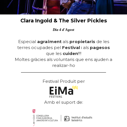
Clara Ingold & The Silver Pickles
Dia 4 d'Agost
Especial
agraïment
als
propietaris
de les
terres ocupades pel
Festival
i als
pagesos
que les
cuiden
!!!!
Moltes gràcies als voluntaris que ens ajuden a
realizar-ho
Festival Produït per
Amb el suport de: