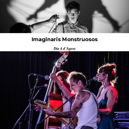
Imaginaris Monstruosos
Dia 4 d'Agost