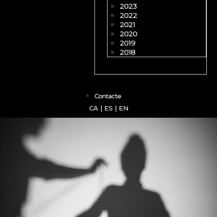
2023
2022
2021
2020
2019
2018
Contacte
CA
|
ES
|
EN