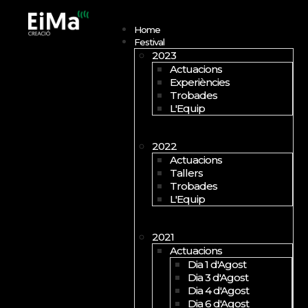
Open menu
Home
Festival
2023
Actuacions
Experiències
Trobades
L'Equip
2022
Actuacions
Tallers
Trobades
L'Equip
2021
Actuacions
Dia 1 d'Agost
Dia 3 d'Agost
Dia 4 d'Agost
Dia 6 d'Agost